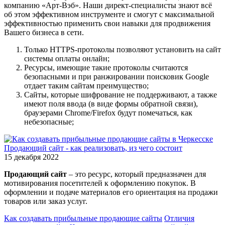
компанию «Арт-Вэб». Наши директ-специалисты знают всё
об этом эффективном инструменте и смогут с максимальной
эффективностью применить свои навыки для продвижения
Вашего бизнеса в сети.
Только HTTPS-протоколы позволяют установить на сайт
системы оплаты онлайн;
Ресурсы, имеющие такие протоколы считаются
безопасными и при ранжировании поисковик Google
отдает таким сайтам преимущество;
Сайты, которые шифрование не поддерживают, а также
имеют поля ввода (в виде формы обратной связи),
браузерами Chrome/Firefox будут помечаться, как
небезопасные;
Продающий сайт - как реализовать, из чего состоит
15 декабря 2022
Продающий сайт
– это ресурс, который предназначен для
мотивирования посетителей к оформлению покупок. В
оформлении и подаче материалов его ориентация на продажи
товаров или заказ услуг.
Как создавать прибыльные продающие сайты
Отличия