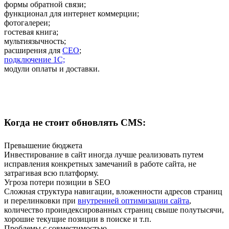
формы обратной связи;
функционал для интернет коммерции;
фотогалереи;
гостевая книга;
мультиязычность;
расширения для
СЕО
;
подключение 1С;
модули оплаты и доставки.
Когда не стоит обновлять CMS:
Превышение бюджета
Инвестирование в сайт иногда лучше реализовать путем
исправления конкретных замечаний в работе сайта, не
затрагивая всю платформу.
Угроза потери позиции в SEO
Сложная структура навигации, вложенности адресов страниц
и перелинковки при
внутренней оптимизации сайта
,
количество проиндексированных страниц свыше полутысячи,
хорошие текущие позиции в поиске и т.п.
Проблемы с совместимостью