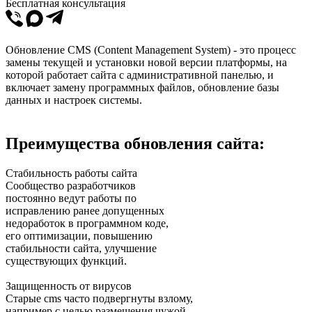
Бесплатная консультация
Обновление CMS (Content Management System) - это процесс
замены текущей и установки новой версии платформы, на
которой работает сайта с административной панелью, и
включает замену программных файлов, обновление базы
данных и настроек системы.
Преимущества обновления сайта:
Стабильность работы сайта
Сообщество разработчиков
постоянно ведут работы по
исправлению ранее допущенных
недоработок в программном коде,
его оптимизации, повышению
стабильности сайта, улучшение
существующих функций.
Защищенность от вирусов
Старые cms часто подвергнуты взлому,
например с целью размещения чужой