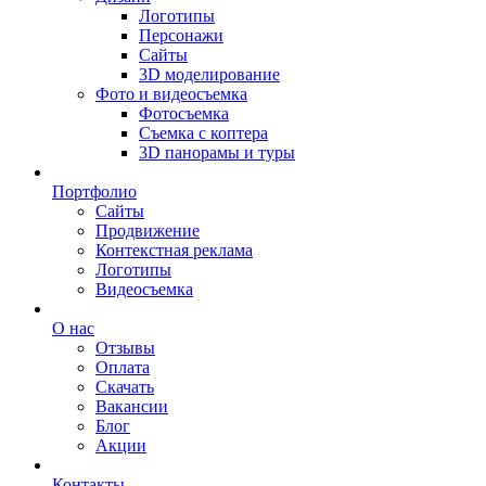
Логотипы
Персонажи
Сайты
3D моделирование
Фото и видеосъемка
Фотосъемка
Съемка с коптера
3D панорамы и туры
Портфолио
Сайты
Продвижение
Контекстная реклама
Логотипы
Видеосъемка
О нас
Отзывы
Оплата
Скачать
Вакансии
Блог
Акции
Контакты