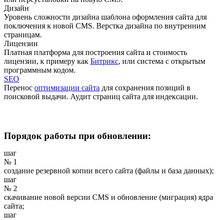
Дизайн
Уровень сложности дизайна шаблона оформления сайта для
поключения к новой CMS. Верстка дизайна по внутренним
страницам.
Лицензии
Платная платформа для построения сайта и стоимость
лицензии, к примеру как
Битрикс
, или система с открытым
программным кодом.
SEO
Перенос
оптимизации сайта
для сохранения позиций в
поисковой выдачи. Аудит страниц сайта для индексации.
Порядок работы при обновлении:
шаг
№ 1
создание резервной копии всего сайта (файлы и база данных);
шаг
№ 2
скачивание новой версии CMS и обновление (миграция) ядра
сайта;
шаг