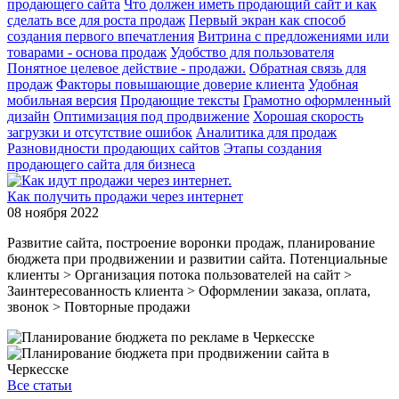
продающего сайта
Что должен иметь продающий сайт и как
сделать все для роста продаж
Первый экран как способ
создания первого впечатления
Витрина с предложениями или
товарами - основа продаж
Удобство для пользователя
Понятное целевое действие - продажи.
Обратная связь для
продаж
Факторы повышающие доверие клиента
Удобная
мобильная версия
Продающие тексты
Грамотно оформленный
дизайн
Оптимизация под продвижение
Хорошая скорость
загрузки и отсутствие ошибок
Аналитика для продаж
Разновидности продающих сайтов
Этапы создания
продающего сайта для бизнеса
Как получить продажи через интернет
08 ноября 2022
Развитие сайта, построение воронки продаж, планирование
бюджета при продвижении и развитии сайта. Потенциальные
клиенты > Организация потока пользователей на сайт >
Заинтересованность клиента > Оформлении заказа, оплата,
звонок > Повторные продажи
Все статьи