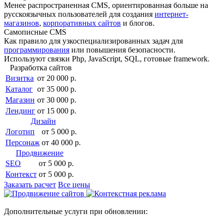
Менее распро­страненная CMS, ориентированная больше на
русскоязычных пользователей для создания
интернет-
магазинов
,
корпоративных сайтов
и блогов.
Самописные CMS
Как правило для узкоспециали­зированных задач для
программирования
или повышения безопасности.
Используют связки Php, JavaScript, SQL, готовые framework.
Разработка сайтов
Визитка
от 20 000 р.
Каталог
от 35 000 р.
Магазин
от 30 000 р.
Лендинг
от 15 000 р.
Дизайн
Логотип
от 5 000 р.
Персонаж
от 40 000 р.
Продвижение
SEO
от 5 000 р.
Контекст
от 5 000 р.
Заказать расчет
Все цены
Дополнительные услуги при обновлении: