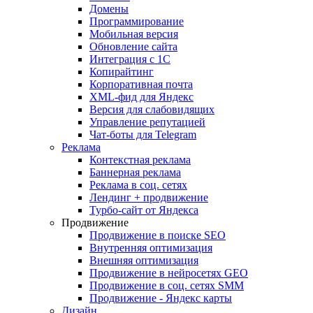
Домены
Программирование
Мобильная версия
Обновление сайта
Интеграция с 1С
Копирайтинг
Корпоративная почта
XML-фид для Яндекс
Версия для слабовидящих
Управление репутацией
Чат-боты для Telegram
Реклама
Контекстная реклама
Баннерная реклама
Реклама в соц. сетях
Лендинг + продвижение
Турбо-сайт от Яндекса
Продвижение
Продвижение в поиске SEO
Внутренняя оптимизация
Внешняя оптимизация
Продвижение в нейросетях GEO
Продвижение в соц. сетях SMM
Продвижение - Яндекс карты
Дизайн