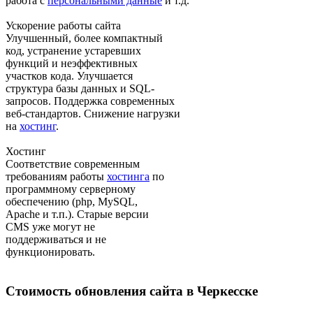
работа с
персональными данные
и т.д.
Ускорение работы сайта
Улучшенный, более компактный
код, устранение устаревших
функций и неэффективных
участков кода. Улучшается
структура базы данных и SQL-
запросов. Поддержка современных
веб-стандартов. Снижение нагрузки
на
хостинг
.
Хостинг
Соответствие современным
требованиям работы
хостинга
по
программному серверному
обеспечению (php, MySQL,
Apache и т.п.). Старые версии
CMS уже могут не
поддерживаться и не
функционировать.
Стоимость обновления сайта в Черкесске