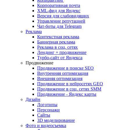
Копирайтинг
Корпоративная почта
XML-фид для Яндекс
Версия для слабовидящих
Управление репутацией
Чат-боты для Telegram
Реклама
Контекстная реклама
Баннерная реклама
Реклама в соц. сетях
Лендинг + продвижение
Турбо-сайт от Яндекса
Продвижение
Продвижение в поиске SEO
Внутренняя оптимизация
Внешняя оптимизация
Продвижение в нейросетях GEO
Продвижение в соц. сетях SMM
Продвижение - Яндекс карты
Дизайн
Логотипы
Персонажи
Сайты
3D моделирование
Фото и видеосъемка