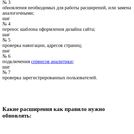
№ 3
обновления необходимых для работы расширений, или замена
аналогичными;
шаг
№ 4
перенос шаблона оформления дизайна сайта;
шаг
№ 5
проверка навигации, адресов страниц;
шаг
№ 6
подключения
сервисов аналитики
;
шаг
№ 7
проверка зарегистрированных пользователей.
Какие расширения как правило нужно
обновлять: