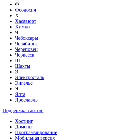
Ф
Феодосия
Х
Хасавюрт
Химки
Ч
Чебоксары
Челябинск
Череповец
Черкесск
Ш
Шахты
Э
Электросталь
Энгельс
Я
Ялта
Ярославль
Поддержка сайтов:
Хостинг
Домены
Программирование
Мобильная версия