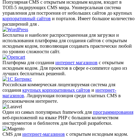
Популярная CMS с открытым исходным кодом, входит в
ТОП-5 лидирующих CMS мира. Универсальная система
управления для построения от небольших сайтов до крупных
корпоративный сайтов
и порталов. Имеет большое количество
расширений для .
Бесплатна и наиболее распро­страненная для загрузки и
использования платформа для создания сайтов с открытым
исходным кодом, позволяющая создавать практически любой
по уровню сложности сайт.
Платформа для создания
интернет магазинов
с открытым
исходным кодом. Для проектов в сфере e-commerce одно из
лучших бесплатных решений.
Российская коммерческая лицензируемая система для
создания
крупных корпоративных сайтов
и
интернет-
магазинов
. Лидирующая позиция среди платных CMS в
русскоязычном интернете.
Один из самых популярных framework для
программирования
веб-приложений на языке PHP с большим количеством
инструментов и библиотек для быстрой разработки.
CMS для
интернет-магазинов
с открытым исходным кодом.