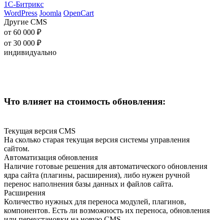
1С-Битрикс
WordPress
Joomla
OpenCart
Другие CMS
от 60 000 ₽
от 30 000 ₽
индивидуально
Что влияет на стоимость обновления:
Текущая версия CMS
На сколько старая текущая версия системы управления
сайтом.
Автоматизация обновления
Наличие готовые решения для автоматического обновления
ядра сайта (плагины, расширения), либо нужен ручной
перенос наполнения базы данных и файлов сайта.
Расширения
Количество нужных для переноса модулей, плагинов,
компонентов. Есть ли возможность их переноса, обновления
или переустановки на новую CMS.