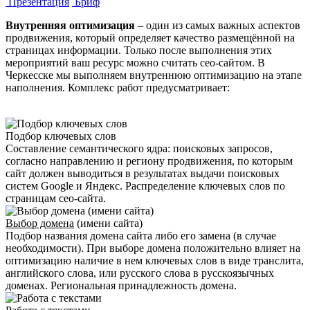
Презентация
Бриф
Внутренняя оптимизация
– один из самых важных аспектов
продвижения, который определяет качество размещённой на
страницах информации. Только после выполнения этих
мероприятий ваш ресурс можно считать сео-сайтом. В
Черкесске мы выполняем внутреннюю оптимизацию на этапе
наполнения. Комплекс работ предусматривает:
Подбор ключевых слов
Составление семантического ядра: поисковых запросов,
согласно направлению и региону продвижения, по которым
сайт должен выводиться в результатах выдачи поисковых
систем Google и Яндекс. Распределение ключевых слов по
страницам ceo-сайта.
Выбор домена
(имени сайта)
Подбор названия домена сайта либо его замена (в случае
необходимости). При выборе домена положительно влияет на
оптимизацию наличие в нем ключевых слов в виде транслита,
английского слова, или русского слова в русскоязычных
доменах. Региональная принадлежность домена.