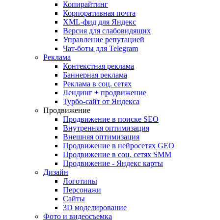
Копирайтинг
Корпоративная почта
XML-фид для Яндекс
Версия для слабовидящих
Управление репутацией
Чат-боты для Telegram
Реклама
Контекстная реклама
Баннерная реклама
Реклама в соц. сетях
Лендинг + продвижение
Турбо-сайт от Яндекса
Продвижение
Продвижение в поиске SEO
Внутренняя оптимизация
Внешняя оптимизация
Продвижение в нейросетях GEO
Продвижение в соц. сетях SMM
Продвижение - Яндекс карты
Дизайн
Логотипы
Персонажи
Сайты
3D моделирование
Фото и видеосъемка