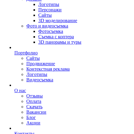
Логотипы
Персонажи
Сайты
3D моделирование
Фото и видеосъемка
Фотосъемка
Съемка с коптера
3D панорамы и туры
Портфолио
Сайты
Продвижение
Контекстная реклама
Логотипы
Видеосъемка
О нас
Отзывы
Оплата
Скачать
Вакансии
Блог
Акции
Контакты