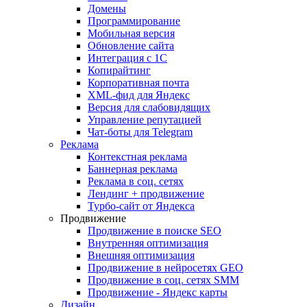
Домены
Программирование
Мобильная версия
Обновление сайта
Интеграция с 1С
Копирайтинг
Корпоративная почта
XML-фид для Яндекс
Версия для слабовидящих
Управление репутацией
Чат-боты для Telegram
Реклама
Контекстная реклама
Баннерная реклама
Реклама в соц. сетях
Лендинг + продвижение
Турбо-сайт от Яндекса
Продвижение
Продвижение в поиске SEO
Внутренняя оптимизация
Внешняя оптимизация
Продвижение в нейросетях GEO
Продвижение в соц. сетях SMM
Продвижение - Яндекс карты
Дизайн