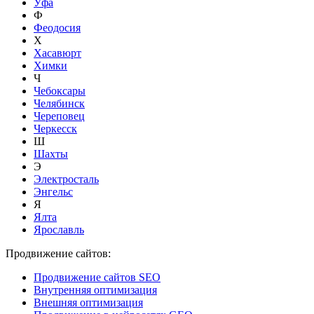
Уфа
Ф
Феодосия
Х
Хасавюрт
Химки
Ч
Чебоксары
Челябинск
Череповец
Черкесск
Ш
Шахты
Э
Электросталь
Энгельс
Я
Ялта
Ярославль
Продвижение сайтов:
Продвижение сайтов SEO
Внутренняя оптимизация
Внешняя оптимизация