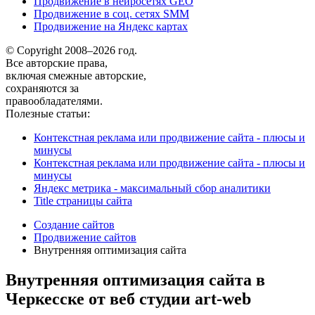
Продвижение в нейросетях GEO
Продвижение в соц. сетях SMM
Продвижение на Яндекс картах
© Copyright 2008–2026 год.
Все авторские права,
включая смежные авторские,
сохраняются за
правообладателями.
Полезные статьи:
Контекстная реклама или продвижение сайта - плюсы и
минусы
Контекстная реклама или продвижение сайта - плюсы и
минусы
Яндекс метрика - максимальный сбор аналитики
Title страницы сайта
Создание сайтов
Продвижение сайтов
Внутренняя оптимизация сайта
Внутренняя оптимизация сайта в
Черкесске от веб студии art-web