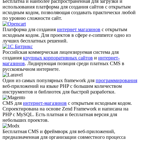
Бесплатна и наиболее распро­страненная для загрузки и
использования платформа для создания сайтов с открытым
исходным кодом, позволяющая создавать практически любой
по уровню сложности сайт.
Платформа для создания
интернет магазинов
с открытым
исходным кодом. Для проектов в сфере e-commerce одно из
лучших бесплатных решений.
Российская коммерческая лицензируемая система для
создания
крупных корпоративных сайтов
и
интернет-
магазинов
. Лидирующая позиция среди платных CMS в
русскоязычном интернете.
Один из самых популярных framework для
программирования
веб-приложений на языке PHP с большим количеством
инструментов и библиотек для быстрой разработки.
CMS для
интернет-магазинов
с открытым исходным кодом.
Спроектирована на основе Zend Framework и написана на
PHP с MySQL. Есть платная и бесплатная версия для
небольших проектов.
Бесплатная CMS и фреймворк для веб-приложений,
предназначенная для организации совместного процесса