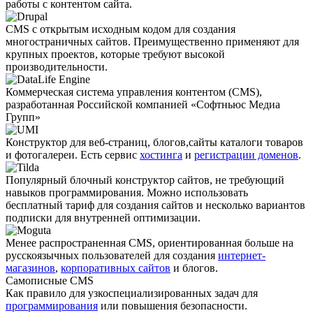
работы с контентом сайта.
CMS с открытым исходным кодом для создания
многостраничных сайтов. Преимущественно применяют для
крупных проектов, которые требуют высокой
производительности.
Коммерческая система управления контентом (CMS),
разработанная Российской компанией «Софтньюс Медиа
Групп»
Конструктор для веб-страниц, блогов,сайты каталоги товаров
и фотогалереи. Есть сервис
хостинга
и
регистрации доменов
.
Популярный блочный конструктор сайтов, не требующий
навыков программирования. Можно использовать
бесплатный тариф для создания сайтов и несколько вариантов
подписки для внутренней оптимизации.
Менее распро­страненная CMS, ориентированная больше на
русскоязычных пользователей для создания
интернет-
магазинов
,
корпоративных сайтов
и блогов.
Самописные CMS
Как правило для узкоспециали­зированных задач для
программирования
или повышения безопасности.