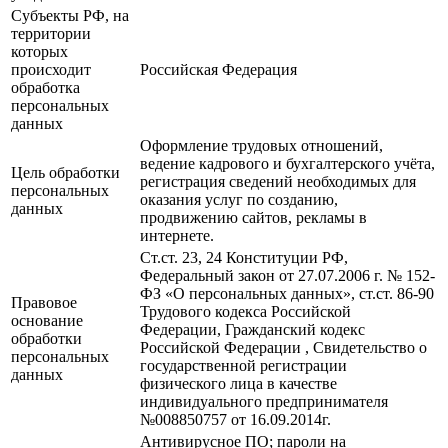
Субъекты РФ, на
территории
которых
происходит
Российская Федерация
обработка
персональных
данных
Оформление трудовых отношений,
ведение кадрового и бухгалтерского учёта,
Цель обработки
регистрация сведений необходимых для
персональных
оказания услуг по созданию,
данных
продвижению сайтов, рекламы в
интернете.
Ст.ст. 23, 24 Конституции РФ,
Федеральный закон от 27.07.2006 г. № 152-
ФЗ «О персональных данных», ст.ст. 86-90
Правовое
Трудового кодекса Российской
основание
Федерации, Гражданский кодекс
обработки
Российской Федерации , Свидетельство о
персональных
государственной регистрации
данных
физического лица в качестве
индивидуального предпринимателя
№008850757 от 16.09.2014г.
Антивирусное ПО; пароли на