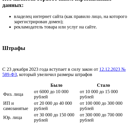
данных:
владелец интернет сайта (как правило лицо, на которого
зарегистрирован домен);
рекламодатель товара или услуг на сайте.
Штрафы
С 23 декабря 2023 года вступает в силу закон от
12.12.2023 №
589-ФЗ
, который увеличил размеры штрафов
Было
Стало
от 6000 до 10 000
от 10 000 до 15 000
Физ. лица
рублей
рублей
ИП и
от 20 000 до 40 000
от 100 000 до 300 000
самозанятые
рублей
рублей
от 30 000 до 150 000
от 300 000 до 700 000
Юр. лица
рублей
рублей