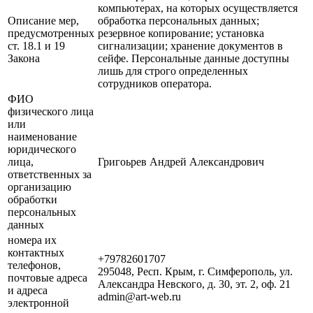
компьютерах, на которых осуществляется
Описание мер,
обработка персональных данных;
предусмотренных
резервное копирование; установка
ст. 18.1 и 19
сигнализации; хранение документов в
Закона
сейфе. Персональные данные доступны
лишь для строго определенных
сотрудников оператора.
ФИО
физического лица
или
наименование
юридического
лица,
Григоьрев Андрей Александрович
ответственных за
организацию
обработки
персональных
данных
номера их
контактных
+79782601707
телефонов,
295048, Респ. Крым, г. Симферополь, ул.
почтовые адреса
Александра Невского, д. 30, эт. 2, оф. 21
и адреса
admin@art-web.ru
электронной