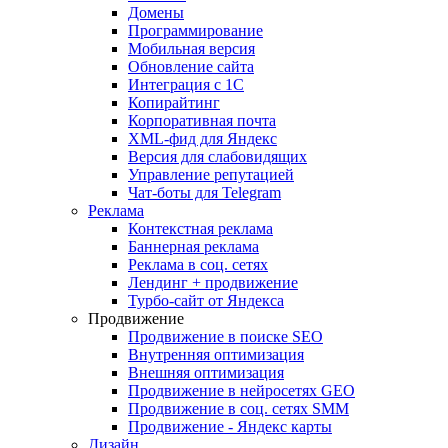
Домены
Программирование
Мобильная версия
Обновление сайта
Интеграция с 1С
Копирайтинг
Корпоративная почта
XML-фид для Яндекс
Версия для слабовидящих
Управление репутацией
Чат-боты для Telegram
Реклама
Контекстная реклама
Баннерная реклама
Реклама в соц. сетях
Лендинг + продвижение
Турбо-сайт от Яндекса
Продвижение
Продвижение в поиске SEO
Внутренняя оптимизация
Внешняя оптимизация
Продвижение в нейросетях GEO
Продвижение в соц. сетях SMM
Продвижение - Яндекс карты
Дизайн