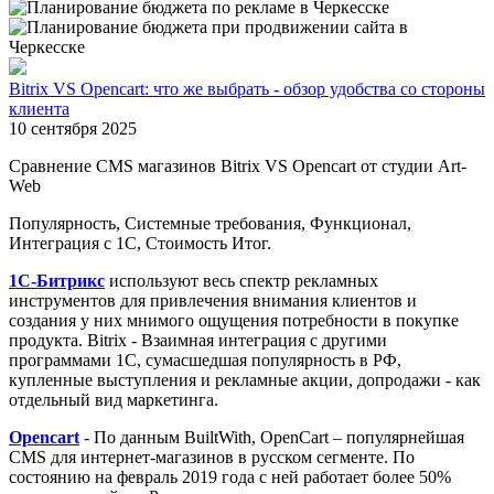
Bitrix VS Opencart: что же выбрать - обзор удобства со стороны
клиента
10 сентября 2025
Сравнение CMS магазинов Bitrix VS Opencart от студии Art-
Web
Популярность, Системные требования, Функционал,
Интеграция с 1С, Стоимость Итог.
1С-Битрикс
используют весь спектр рекламных
инструментов для привлечения внимания клиентов и
создания у них мнимого ощущения потребности в покупке
продукта. Bitrix - Взаимная интеграция с другими
программами 1С, сумасшедшая популярность в РФ,
купленные выступления и рекламные акции, допродажи - как
отдельный вид маркетинга.
Opencart
- По данным BuiltWith, OpenCart – популярнейшая
CMS для интернет-магазинов в русском сегменте. По
состоянию на февраль 2019 года с ней работает более 50%