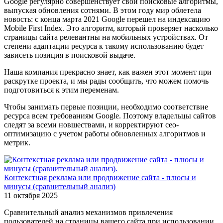
Google регулярно совершенствует свои поисковые алгоритмы,
выпуская обновления сотнями. В этом году мир облетела
новость: с конца марта 2021 Google перешел на индексацию
Mobile First Index. Это алгоритм, который проверяет насколько
страницы сайта релевантны на мобильных устройствах. От
степени адаптации ресурса к такому использованию будет
зависеть позиция в поисковой выдаче.
Наша компания прекрасно знает, как важен этот момент при
раскрутке проекта, и мы рады сообщить, что можем помочь
подготовиться к этим переменам.
Чтобы занимать первые позиции, необходимо соответствие
ресурса всем требованиям Google. Поэтому владельцы сайтов
следят за всеми новшествами, и корректируют сео-
оптимизацию с учетом работы обновленных алгоритмов и
метрик.
Контекстная реклама или продвижение сайта - плюсы и
минусы (сравнительный анализ)
11 октября 2025
Сравнительный анализ механизмов привлечения
пользователей на страницы вашего сайта при использовании