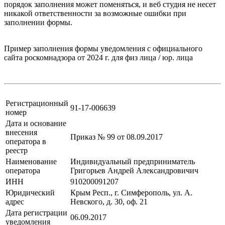
порядок заполнения может поменяться, и веб студия не несет
никакой ответственности за возможные ошибки при
заполнении формы.
Пример заполнения формы уведомления с официального
сайта роскомнадзора от 2024 г. для физ лица / юр. лица
Регистрационный
91-17-006639
номер
Дата и основание
внесения
Приказ № 99 от 08.09.2017
оператора в
реестр
Наименование
Индивидуальный предприниматель
оператора
Григорьев Андрей Александровичич
ИНН
910200091207
Юридический
Крым Респ., г. Симферополь, ул. А.
адрес
Невского, д. 30, оф. 21
Дата регистрации
06.09.2017
уведомления