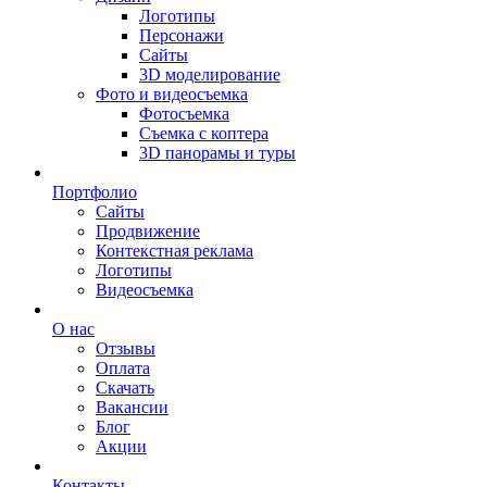
Логотипы
Персонажи
Сайты
3D моделирование
Фото и видеосъемка
Фотосъемка
Съемка с коптера
3D панорамы и туры
Портфолио
Сайты
Продвижение
Контекстная реклама
Логотипы
Видеосъемка
О нас
Отзывы
Оплата
Скачать
Вакансии
Блог
Акции
Контакты