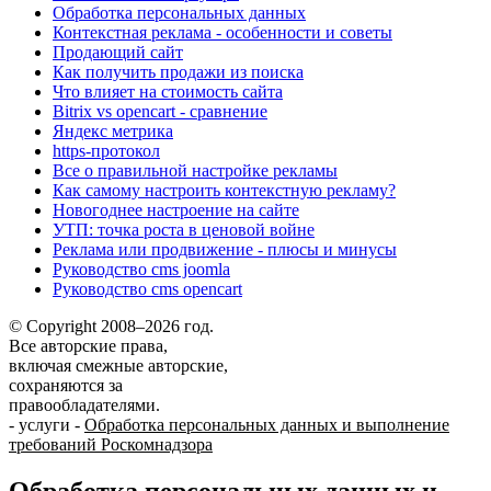
Обработка персональных данных
Контекстная реклама - особенности и советы
Продающий сайт
Как получить продажи из поиска
Что влияет на стоимость сайта
Bitrix vs opencart - сравнение
Яндекс метрика
https-протокол
Все о правильной настройке рекламы
Как самому настроить контекстную рекламу?
Новогоднее настроение на сайте
УТП: точка роста в ценовой войне
Реклама или продвижение - плюсы и минусы
Руководство cms joomla
Руководство cms opencart
© Copyright 2008–2026 год.
Все авторские права,
включая смежные авторские,
сохраняются за
правообладателями.
-
услуги
-
Обработка персональных данных и выполнение
требований Роскомнадзора
Обработка персональных данных и