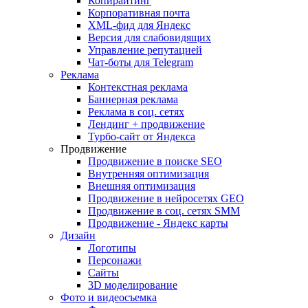
Копирайтинг
Корпоративная почта
XML-фид для Яндекс
Версия для слабовидящих
Управление репутацией
Чат-боты для Telegram
Реклама
Контекстная реклама
Баннерная реклама
Реклама в соц. сетях
Лендинг + продвижение
Турбо-сайт от Яндекса
Продвижение
Продвижение в поиске SEO
Внутренняя оптимизация
Внешняя оптимизация
Продвижение в нейросетях GEO
Продвижение в соц. сетях SMM
Продвижение - Яндекс карты
Дизайн
Логотипы
Персонажи
Сайты
3D моделирование
Фото и видеосъемка