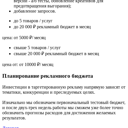
версий - а/б тесты, обновление креативов для
предотвращения выгорания);
добавление запросов.
до 5 товаров / услуг
до 20 000 ₽ рекламный бюджет в месяц
цена:
от 5000 ₽
/ месяц
свыше 5 товаров / услуг
свыше 20 000 ₽ рекламный бюджет в месяц
цена от:
от 10000 ₽
/ месяц
Планирование рекламного бюджета
Инвестиции в таргетированную рекламу напрямую зависят от
тематики, конкуренции и преследуемых целях.
Изначально мы обозначаем первоначальный тестовый бюджет,
и после двух-трех недель работы мы сможем уже более точно
обозначить прогнозы расходов для достижения желаемых
результатов.