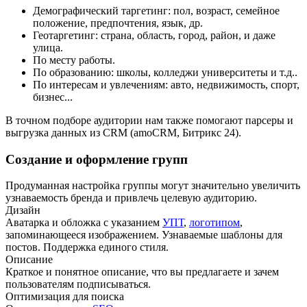
Демографический таргетинг: пол, возраст, семейное
положение, предпочтения, язык, др.
Геотаргетинг: страна, область, город, район, и даже
улица.
По месту работы.
По образованию: школы, колледжи университеты и т.д..
По интересам и увлечениям: авто, недвижимость, спорт,
бизнес...
В точном подборе аудитории нам также помогают парсеры и
выгрузка данных из CRM (amoCRM, Битрикс 24).
Создание и оформление групп
Продуманная настройка группы могут значительно увеличить
узнаваемость бренда и привлечь целевую аудиторию.
Дизайн
Аватарка и обложка с указанием
УПТ
,
логотипом
,
запоминающееся изображением. Узнаваемые шаблоны для
постов. Поддержка единого стиля.
Описание
Краткое и понятное описание, что вы предлагаете и зачем
пользователям подписываться.
Оптимизация для поиска