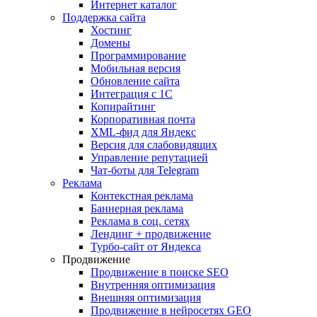
Интернет каталог
Поддержка сайта
Хостинг
Домены
Программирование
Мобильная версия
Обновление сайта
Интеграция с 1С
Копирайтинг
Корпоративная почта
XML-фид для Яндекс
Версия для слабовидящих
Управление репутацией
Чат-боты для Telegram
Реклама
Контекстная реклама
Баннерная реклама
Реклама в соц. сетях
Лендинг + продвижение
Турбо-сайт от Яндекса
Продвижение
Продвижение в поиске SEO
Внутренняя оптимизация
Внешняя оптимизация
Продвижение в нейросетях GEO