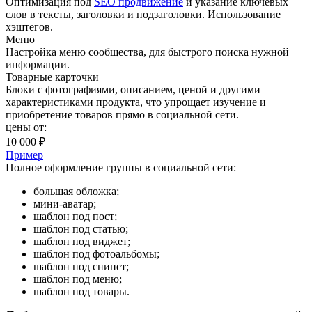
Оптимизация под
SEO продвижение
и указание ключевых
слов в тексты, заголовки и подзаголовки. Использование
хэштегов.
Меню
Настройка меню сообщества, для быстрого поиска нужной
информации.
Товарные карточки
Блоки с фотографиями, описанием, ценой и другими
характеристиками продукта, что упрощает изучение и
приобретение товаров прямо в социальной сети.
цены от:
10 000 ₽
Пример
Полное оформление группы в социальной сети:
большая обложка;
мини-аватар;
шаблон под пост;
шаблон под статью;
шаблон под виджет;
шаблон под фотоальбомы;
шаблон под снипет;
шаблон под меню;
шаблон под товары.