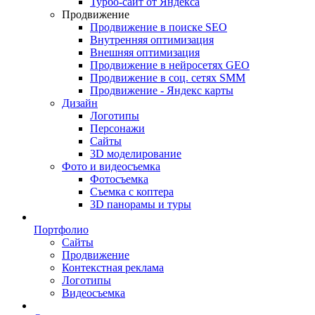
Турбо-сайт от Яндекса
Продвижение
Продвижение в поиске SEO
Внутренняя оптимизация
Внешняя оптимизация
Продвижение в нейросетях GEO
Продвижение в соц. сетях SMM
Продвижение - Яндекс карты
Дизайн
Логотипы
Персонажи
Сайты
3D моделирование
Фото и видеосъемка
Фотосъемка
Съемка с коптера
3D панорамы и туры
Портфолио
Сайты
Продвижение
Контекстная реклама
Логотипы
Видеосъемка