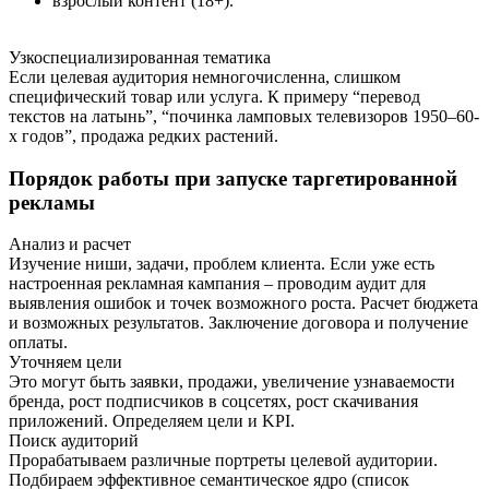
взрослый контент (18+).
Узкоспециализированная тематика
Если целевая аудитория немногочисленна, слишком
специфический товар или услуга. К примеру “перевод
текстов на латынь”, “починка ламповых телевизоров 1950–60-
х годов”, продажа редких растений.
Порядок работы при запуске таргетированной
рекламы
Анализ и расчет
Изучение ниши, задачи, проблем клиента. Если уже есть
настроенная рекламная кампания – проводим аудит для
выявления ошибок и точек возможного роста. Расчет бюджета
и возможных результатов. Заключение договора и получение
оплаты.
Уточняем цели
Это могут быть заявки, продажи, увеличение узнаваемости
бренда, рост подписчиков в соцсетях, рост скачивания
приложений. Определяем цели и KPI.
Поиск аудиторий
Прорабатываем различные портреты целевой аудитории.
Подбираем эффективное семантическое ядро (список