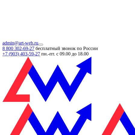
admin@art-web.ru
8 800 302-69-27
бесплатный звонок по России
+7 (903)
403-59-27
пн.-пт. с 09.00 до 18.00