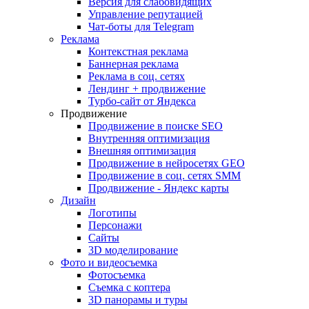
Версия для слабовидящих
Управление репутацией
Чат-боты для Telegram
Реклама
Контекстная реклама
Баннерная реклама
Реклама в соц. сетях
Лендинг + продвижение
Турбо-сайт от Яндекса
Продвижение
Продвижение в поиске SEO
Внутренняя оптимизация
Внешняя оптимизация
Продвижение в нейросетях GEO
Продвижение в соц. сетях SMM
Продвижение - Яндекс карты
Дизайн
Логотипы
Персонажи
Сайты
3D моделирование
Фото и видеосъемка
Фотосъемка
Съемка с коптера
3D панорамы и туры