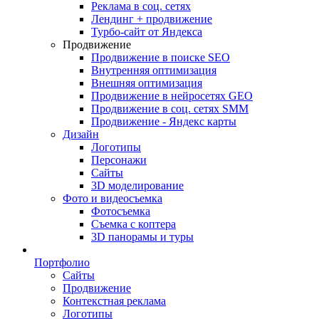
Реклама в соц. сетях
Лендинг + продвижение
Турбо-сайт от Яндекса
Продвижение
Продвижение в поиске SEO
Внутренняя оптимизация
Внешняя оптимизация
Продвижение в нейросетях GEO
Продвижение в соц. сетях SMM
Продвижение - Яндекс карты
Дизайн
Логотипы
Персонажи
Сайты
3D моделирование
Фото и видеосъемка
Фотосъемка
Съемка с коптера
3D панорамы и туры
Портфолио
Сайты
Продвижение
Контекстная реклама
Логотипы