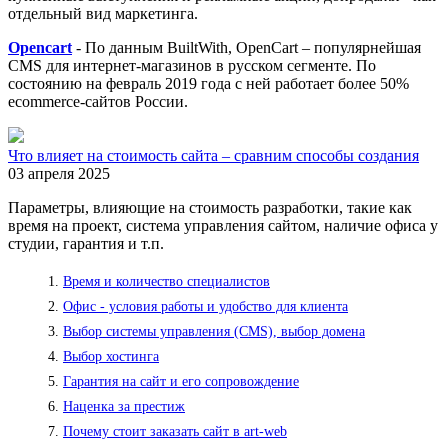
отдельный вид маркетинга.
Opencart
- По данным BuiltWith, OpenCart – популярнейшая
CMS для интернет-магазинов в русском сегменте. По
состоянию на февраль 2019 года с ней работает более 50%
ecommerce-сайтов России.
Что влияет на стоимость сайта – сравним способы создания
03 апреля 2025
Параметры, влияющие на стоимость разработки, такие как
время на проект, система управления сайтом, наличие офиса у
студии, гарантия и т.п.
Время и количество специалистов
Офис - условия работы и удобство для клиента
Выбор системы управления (CMS), выбор домена
Выбор хостинга
Гарантия на сайт и его сопровождение
Наценка за престиж
Почему стоит заказать сайт в art-web