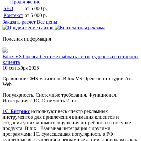
Продвижение
SEO
от 5 000 р.
Контекст
от 5 000 р.
Заказать расчет
Все цены
Полезная информация
Bitrix VS Opencart: что же выбрать - обзор удобства со стороны
клиента
10 сентября 2025
Сравнение CMS магазинов Bitrix VS Opencart от студии Art-
Web
Популярность, Системные требования, Функционал,
Интеграция с 1С, Стоимость Итог.
1С-Битрикс
используют весь спектр рекламных
инструментов для привлечения внимания клиентов и
создания у них мнимого ощущения потребности в покупке
продукта. Bitrix - Взаимная интеграция с другими
программами 1С, сумасшедшая популярность в РФ,
купленные выступления и рекламные акции, допродажи - как