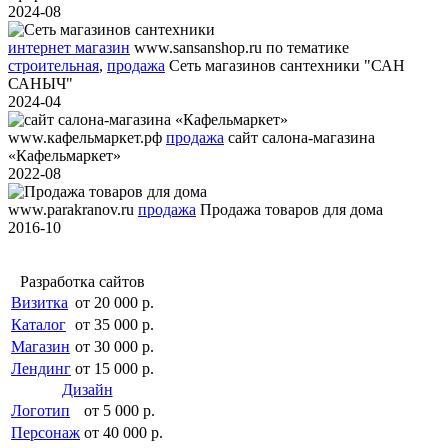
2024-08
интернет магазин
www.sansanshop.ru
по тематике
строительная
,
продажа
Сеть магазинов сантехники "САН
САНЫЧ"
2024-04
www.кафельмаркет.рф
продажа
сайт салона-магазина
«Кафельмаркет»
2022-08
www.parakranov.ru
продажа
Продажа товаров для дома
2016-10
Разработка сайтов
Визитка
от 20 000 р.
Каталог
от 35 000 р.
Магазин
от 30 000 р.
Лендинг
от 15 000 р.
Дизайн
Логотип
от 5 000 р.
Персонаж
от 40 000 р.