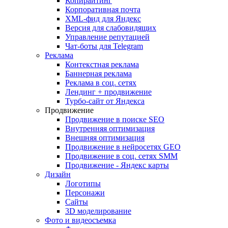
Копирайтинг
Корпоративная почта
XML-фид для Яндекс
Версия для слабовидящих
Управление репутацией
Чат-боты для Telegram
Реклама
Контекстная реклама
Баннерная реклама
Реклама в соц. сетях
Лендинг + продвижение
Турбо-сайт от Яндекса
Продвижение
Продвижение в поиске SEO
Внутренняя оптимизация
Внешняя оптимизация
Продвижение в нейросетях GEO
Продвижение в соц. сетях SMM
Продвижение - Яндекс карты
Дизайн
Логотипы
Персонажи
Сайты
3D моделирование
Фото и видеосъемка