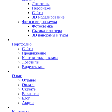
Логотипы
Персонажи
Сайты
3D моделирование
Фото и видеосъемка
Фотосъемка
Съемка с коптера
3D панорамы и туры
Портфолио
Сайты
Продвижение
Контекстная реклама
Логотипы
Видеосъемка
О нас
Отзывы
Оплата
Скачать
Вакансии
Блог
Акции
Контакты