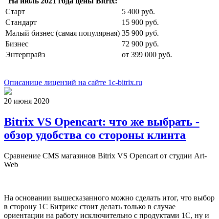
На июль 2021 года цены Bitrix:
Старт
5 400 руб.
Стандарт
15 900 руб.
Малый бизнес (самая популярная)
35 900 руб.
Бизнес
72 900 руб.
Энтерпрайз
от 399 000 руб.
Описанице лицензий на сайте 1c-bitrix.ru
20 июня 2020
Bitrix VS Opencart: что же выбрать -
обзор удобства со стороны клинта
Сравнение CMS магазинов Bitrix VS Opencart от студии Art-
Web
На основании вышесказанного можно сделать итог, что выбор
в сторону 1С Битрикс стоит делать только в случае
ориентации на работу исключительно с продуктами 1С, ну и