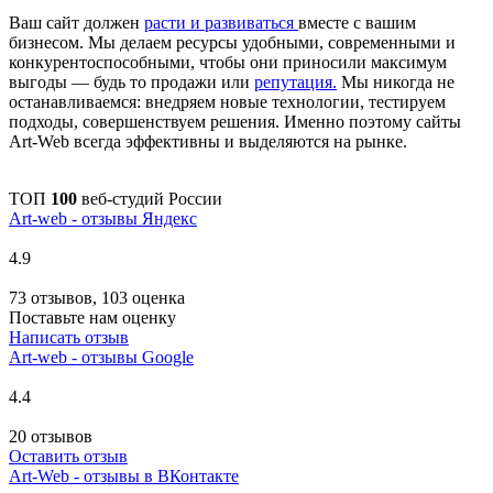
Ваш сайт должен
расти и развиваться
вместе с вашим
бизнесом. Мы делаем ресурсы удобными, современными и
конкурентоспособными, чтобы они приносили максимум
выгоды — будь то продажи или
репутация.
Мы никогда не
останавливаемся: внедряем новые технологии, тестируем
подходы, совершенствуем решения. Именно поэтому сайты
Art-Web всегда эффективны и выделяются на рынке.
ТОП
100
веб-студий России
Art-web - отзывы Яндекс
4.9
73 отзывов, 103 оценка
Поставьте нам оценку
Написать отзыв
Art-web - отзывы Google
4.4
20 отзывов
Оставить отзыв
Art-Web - отзывы в ВКонтакте