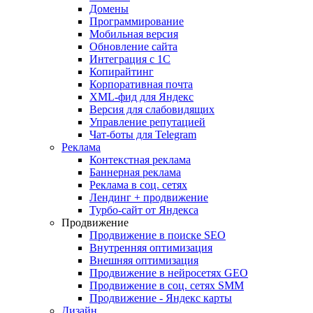
Домены
Программирование
Мобильная версия
Обновление сайта
Интеграция с 1С
Копирайтинг
Корпоративная почта
XML-фид для Яндекс
Версия для слабовидящих
Управление репутацией
Чат-боты для Telegram
Реклама
Контекстная реклама
Баннерная реклама
Реклама в соц. сетях
Лендинг + продвижение
Турбо-сайт от Яндекса
Продвижение
Продвижение в поиске SEO
Внутренняя оптимизация
Внешняя оптимизация
Продвижение в нейросетях GEO
Продвижение в соц. сетях SMM
Продвижение - Яндекс карты
Дизайн