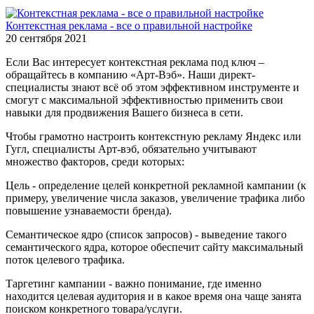
Контекстная реклама - все о правильной настройке
20 сентября 2021
Если Вас интересует контекстная реклама под ключ –
обращайтесь в компанию «Арт-Вэб». Наши директ-
специалисты знают всё об этом эффективном инструменте и
смогут с максимальной эффективностью применить свои
навыки для продвижения Вашего бизнеса в сети.
Чтобы грамотно настроить контекстную рекламу Яндекс или
Гугл, специалисты Арт-вэб, обязательно учитывают
множество факторов, среди которых:
Цель - определение целей конкретной рекламной кампании (к
примеру, увеличение числа заказов, увеличение трафика либо
повышение узнаваемости бренда).
Семантическое ядро (список запросов) - выведение такого
семантического ядра, которое обеспечит сайту максимальный
поток целевого трафика.
Таргетинг кампании - важно понимание, где именно
находится целевая аудитория и в какое время она чаще занята
поиском конкретного товара/услуги.