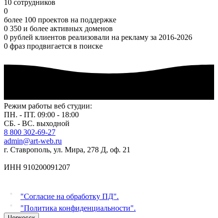
10 сотрудников
0
более 100 проектов на поддержке
0
350 и более активных доменов
0
рублей клиентов реализовали на рекламу за 2016-2026
0
фраз продвигается в поиске
Режим работы веб студии:
ПН. - ПТ. 09:00 - 18:00
СБ. - ВС. выходной
8 800 302-69-27
admin@art-web.ru
г. Ставрополь, ул. Мира, 278 Д, оф. 21
ИНН 910200091207
"Согласие на обработку ПД".
"Политика конфиденциальности".
Черкесск