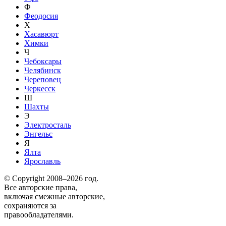
Ф
Феодосия
Х
Хасавюрт
Химки
Ч
Чебоксары
Челябинск
Череповец
Черкесск
Ш
Шахты
Э
Электросталь
Энгельс
Я
Ялта
Ярославль
© Copyright 2008–2026 год.
Все авторские права,
включая смежные авторские,
сохраняются за
правообладателями.