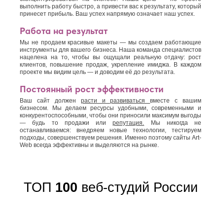
выполнить работу быстро, а привести вас к результату, который
принесет прибыль. Ваш успех напрямую означает наш успех.
Работа на результат
Мы не продаем красивые макеты — мы создаем работающие
инструменты для вашего бизнеса. Наша команда специалистов
нацелена на то, чтобы вы ощущали реальную отдачу: рост
клиентов, повышение продаж, укрепление имиджа. В каждом
проекте мы видим цель — и доводим её до результата.
Постоянный рост эффективности
Ваш сайт должен
расти и развиваться
вместе с вашим
бизнесом. Мы делаем ресурсы удобными, современными и
конкурентоспособными, чтобы они приносили максимум выгоды
— будь то продажи или
репутация.
Мы никогда не
останавливаемся: внедряем новые технологии, тестируем
подходы, совершенствуем решения. Именно поэтому сайты Art-
Web всегда эффективны и выделяются на рынке.
ТОП
100
веб-студий России