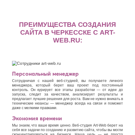
ПРЕИМУЩЕСТВА СОЗДАНИЯ
САЙТА В ЧЕРКЕССКЕ С ART-
WEB.RU:
Персональный менеджер
Сотрудничая с нашей веб-студией, вы получаете личного
менеджера, который берет ваш проект под постоянный
контроль. Он курирует все этапы разработки — от идеи до
запуска, следит за качеством, анализирует результаты и
предлагает лучшие решения для роста. Вам не нужно вникать в
технические нюансы — менеджер всегда на связи и поможет
даже с мелкими правками.
Экономия времени
Мы знаем, что ваше время ценно. Веб-студия Art-Web берет на
себя все задачи по созданию и развитию сайта, чтобы вы могли
сконцентрироваться на бизнесе. Наша цель — не просто