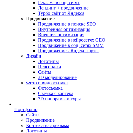
Реклама в соц. сетях
Лендинг + продвижение
Турбо-сайт от Яндекса
Продвижение
Продвижение в поиске SEO
Внутренняя оптимизация
Внешняя оптимизация
Продвижение в нейросетях GEO
Продвижение в соц. сетях SMM
Продвижение - Яндекс карты
Дизайн
Логотипы
Персонажи
Сайты
3D моделирование
Фото и видеосъемка
Фотосъемка
Съемка с коптера
3D панорамы и туры
Портфолио
Сайты
Продвижение
Контекстная реклама
Логотипы