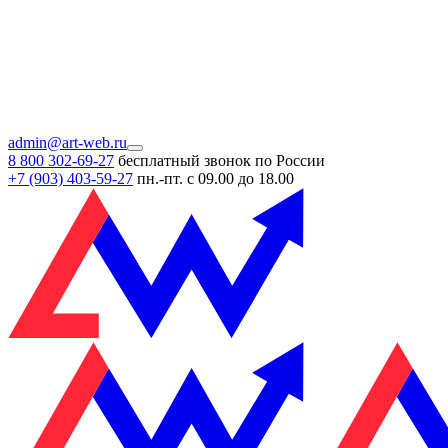
admin@art-web.ru
8 800 302-69-27
бесплатный звонок по России
+7 (903)
403-59-27
пн.-пт. с 09.00 до 18.00