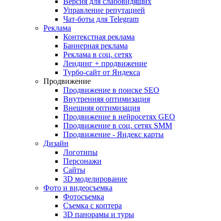
Версия для слабовидящих
Управление репутацией
Чат-боты для Telegram
Реклама
Контекстная реклама
Баннерная реклама
Реклама в соц. сетях
Лендинг + продвижение
Турбо-сайт от Яндекса
Продвижение
Продвижение в поиске SEO
Внутренняя оптимизация
Внешняя оптимизация
Продвижение в нейросетях GEO
Продвижение в соц. сетях SMM
Продвижение - Яндекс карты
Дизайн
Логотипы
Персонажи
Сайты
3D моделирование
Фото и видеосъемка
Фотосъемка
Съемка с коптера
3D панорамы и туры