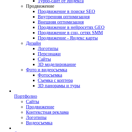
Турбо-сайт от Яндекса
Продвижение
Продвижение в поиске SEO
Внутренняя оптимизация
Внешняя оптимизация
Продвижение в нейросетях GEO
Продвижение в соц. сетях SMM
Продвижение - Яндекс карты
Дизайн
Логотипы
Персонажи
Сайты
3D моделирование
Фото и видеосъемка
Фотосъемка
Съемка с коптера
3D панорамы и туры
Портфолио
Сайты
Продвижение
Контекстная реклама
Логотипы
Видеосъемка