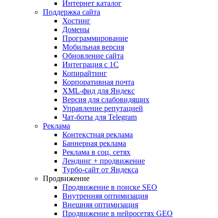
Интернет каталог
Поддержка сайта
Хостинг
Домены
Программирование
Мобильная версия
Обновление сайта
Интеграция с 1С
Копирайтинг
Корпоративная почта
XML-фид для Яндекс
Версия для слабовидящих
Управление репутацией
Чат-боты для Telegram
Реклама
Контекстная реклама
Баннерная реклама
Реклама в соц. сетях
Лендинг + продвижение
Турбо-сайт от Яндекса
Продвижение
Продвижение в поиске SEO
Внутренняя оптимизация
Внешняя оптимизация
Продвижение в нейросетях GEO