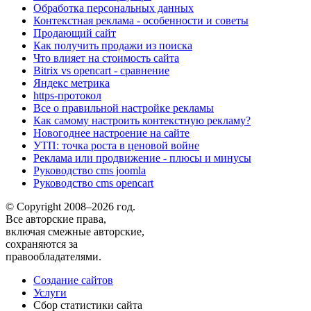
Обработка персональных данных
Контекстная реклама - особенности и советы
Продающий сайт
Как получить продажи из поиска
Что влияет на стоимость сайта
Bitrix vs opencart - сравнение
Яндекс метрика
https-протокол
Все о правильной настройке рекламы
Как самому настроить контекстную рекламу?
Новогоднее настроение на сайте
УТП: точка роста в ценовой войне
Реклама или продвижение - плюсы и минусы
Руководство cms joomla
Руководство cms opencart
© Copyright 2008–2026 год.
Все авторские права,
включая смежные авторские,
сохраняются за
правообладателями.
Создание сайтов
Услуги
Сбор статистики сайта