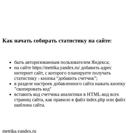
Как начать собирать статистику на сайте:
быть авторизованным пользователем Яндекса;
на сайте https://metrika.yandex.ru/ добавить адрес
интернет сайт, с которого планируете получать
статистику - кнопка “добавить счетчик”;
в разделе настроек добавленного сайта нажать кнопку
"скопировать код"
вставить код счетчика аналитики в HTML-код всех
страниц сайта, как правило в файл index.php или файл
шаблона сайта.
metrika.yandex.ru