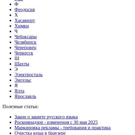
Ф
Феодосия
Х
Хасавюрт
Химки
Ч
Чебоксары
Челябинск
Череповец
Черкесск
Ш
Шахты
Э
Электросталь
Энгельс
Я
Ялта
Ярославль
Полезные статьи:
Закон о защите русского языка
Роскомнадзор - изменения с 30 мая 2025
Маркировка рекламы - требования и практика
Очистка кеша в браузере