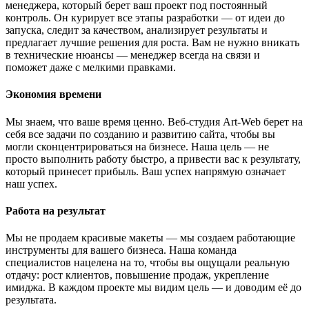
менеджера, который берет ваш проект под постоянный
контроль. Он курирует все этапы разработки — от идеи до
запуска, следит за качеством, анализирует результаты и
предлагает лучшие решения для роста. Вам не нужно вникать
в технические нюансы — менеджер всегда на связи и
поможет даже с мелкими правками.
Экономия времени
Мы знаем, что ваше время ценно. Веб-студия Art-Web берет на
себя все задачи по созданию и развитию сайта, чтобы вы
могли сконцентрироваться на бизнесе. Наша цель — не
просто выполнить работу быстро, а привести вас к результату,
который принесет прибыль. Ваш успех напрямую означает
наш успех.
Работа на результат
Мы не продаем красивые макеты — мы создаем работающие
инструменты для вашего бизнеса. Наша команда
специалистов нацелена на то, чтобы вы ощущали реальную
отдачу: рост клиентов, повышение продаж, укрепление
имиджа. В каждом проекте мы видим цель — и доводим её до
результата.