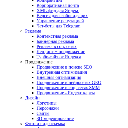
Копирайтинг
Корпоративная почта
XML-фид для Яндекс
Версия для слабовидящих
Управление репутацией
Чат-боты для Telegram
Реклама
Контекстная реклама
Баннерная реклама
Реклама в соц. сетях
Лендинг + продвижение
Турбо-сайт от Яндекса
Продвижение
Продвижение в поиске SEO
Внутренняя оптимизация
Внешняя оптимизация
Продвижение в нейросетях GEO
Продвижение в соц. сетях SMM
Продвижение - Яндекс карты
Дизайн
Логотипы
Персонажи
Сайты
3D моделирование
Фото и видеосъемка