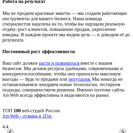
Работа на результат
Мы не продаем красивые макеты — мы создаем работающие
инструменты для вашего бизнеса. Наша команда
специалистов нацелена на то, чтобы вы ощущали реальную
отдачу: рост клиентов, повышение продаж, укрепление
имиджа. В каждом проекте мы видим цель — и доводим её до
результата.
Постоянный рост эффективности
Ваш сайт должен
расти и развиваться
вместе с вашим
бизнесом. Мы делаем ресурсы удобными, современными и
конкурентоспособными, чтобы они приносили максимум
выгоды — будь то продажи или
репутация.
Мы никогда не
останавливаемся: внедряем новые технологии, тестируем
подходы, совершенствуем решения. Именно поэтому сайты
Art-Web всегда эффективны и выделяются на рынке.
ТОП
100
веб-студий России
Art-Web - отзывы в 2Гис
4.4