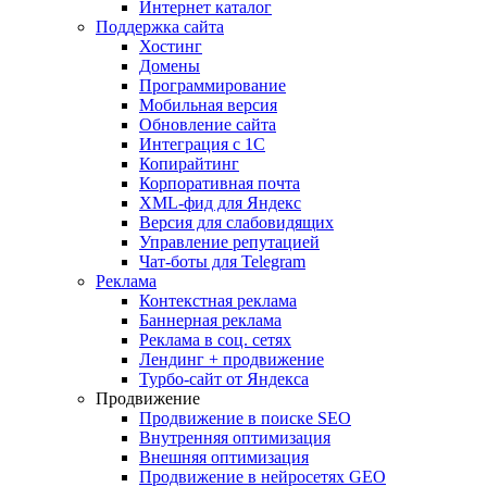
Интернет каталог
Поддержка сайта
Хостинг
Домены
Программирование
Мобильная версия
Обновление сайта
Интеграция с 1С
Копирайтинг
Корпоративная почта
XML-фид для Яндекс
Версия для слабовидящих
Управление репутацией
Чат-боты для Telegram
Реклама
Контекстная реклама
Баннерная реклама
Реклама в соц. сетях
Лендинг + продвижение
Турбо-сайт от Яндекса
Продвижение
Продвижение в поиске SEO
Внутренняя оптимизация
Внешняя оптимизация
Продвижение в нейросетях GEO