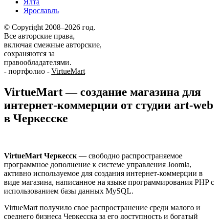
Ялта
Ярославль
© Copyright 2008–2026 год.
Все авторские права,
включая смежные авторские,
сохраняются за
правообладателями.
-
портфолио
-
VirtueMart
VirtueMart — создание магазина для
интернет-коммерции от студии art-web
в Черкесске
VirtueMart Черкесск
— свободно распространяемое
программное дополнение к системе управления Joomla,
активно используемое для создания интернет-коммерции в
виде магазина, написанное на языке программирования PHP с
использованием базы данных MySQL.
VirtueMart получило свое распространение среди малого и
среднего бизнеса Черкесска за его доступность и богатый