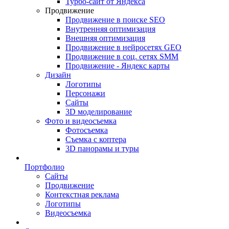
Турбо-сайт от Яндекса
Продвижение
Продвижение в поиске SEO
Внутренняя оптимизация
Внешняя оптимизация
Продвижение в нейросетях GEO
Продвижение в соц. сетях SMM
Продвижение - Яндекс карты
Дизайн
Логотипы
Персонажи
Сайты
3D моделирование
Фото и видеосъемка
Фотосъемка
Съемка с коптера
3D панорамы и туры
Портфолио
Сайты
Продвижение
Контекстная реклама
Логотипы
Видеосъемка