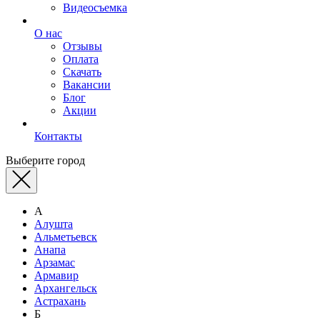
Видеосъемка
О нас
Отзывы
Оплата
Скачать
Вакансии
Блог
Акции
Контакты
Выберите город
А
Алушта
Альметьевск
Анапа
Арзамас
Армавир
Архангельск
Астрахань
Б