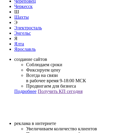
Череповец
Черкесск
Ш
Шахты
Э
Электросталь
Энгельс
Я
Ялта
Ярославль
создание сайтов
Соблюдаем сроки
Фиксируем цену
Всегда на связи
в рабочее время 9-18:00 МСК
Продвигаем для бизнеса
Подробнее
Получить КП сегодня
реклама в интернете
Увеличиваем количество клиентов