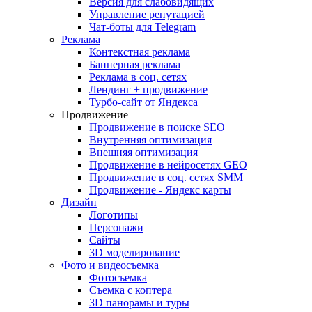
Версия для слабовидящих
Управление репутацией
Чат-боты для Telegram
Реклама
Контекстная реклама
Баннерная реклама
Реклама в соц. сетях
Лендинг + продвижение
Турбо-сайт от Яндекса
Продвижение
Продвижение в поиске SEO
Внутренняя оптимизация
Внешняя оптимизация
Продвижение в нейросетях GEO
Продвижение в соц. сетях SMM
Продвижение - Яндекс карты
Дизайн
Логотипы
Персонажи
Сайты
3D моделирование
Фото и видеосъемка
Фотосъемка
Съемка с коптера
3D панорамы и туры