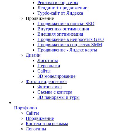
Реклама в соц. сетях
Лендинг + продвижение
Турбо-сайт от Яндекса
Продвижение
Продвижение в поиске SEO
Внутренняя оптимизация
Внешняя оптимизация
Продвижение в нейросетях GEO
Продвижение в соц. сетях SMM
Продвижение - Яндекс карты
Дизайн
Логотипы
Персонажи
Сайты
3D моделирование
Фото и видеосъемка
Фотосъемка
Съемка с коптера
3D панорамы и туры
Портфолио
Сайты
Продвижение
Контекстная реклама
Логотипы