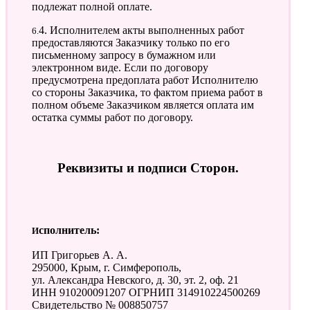
подлежат полной оплате.
6.4. Исполнителем акты выполненных работ
предоставляются Заказчику только по его
письменному запросу в бумажном или
электронном виде. Если по договору
предусмотрена предоплата работ Исполнителю
со стороны Заказчика, то фактом приема работ в
полном объеме Заказчиком является оплата им
остатка суммы работ по договору.
Реквизиты и подписи Сторон.
Исполнитель:
ИП Григорьев А. А.
295000, Крым, г. Симферополь,
ул. Александра Невского, д. 30, эт. 2, оф. 21
ИНН 910200091207 ОГРНИП 314910224500269
Свидетельство № 008850757