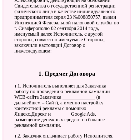
Александрович, действующий на основании
Свидетельства о государственной регистрации
физического лица в качестве индивидуального
предпринимателя серия 23 №008850757, выдан
Инспекцией Федеральной налоговой службы по
г. Симферополю 02 сентября 2014 года,
именуемый далее Исполнитель, с другой
стороны, совместно именуемые Стороны,
заключили настоящий Договор о
нижеследующем:
1. Предмет Договора
1.1. Исполнитель выполняет для Заказчика
работу по проведению рекламной кампании
WEB-сайта Заказчика _____________ (в
дальнейшем – Сайт), а именно настройку
контекстной рекламы с помощью
Яндекс.Директ и _______ Google Ads,
размещение денежных средств на балансе
рекламной кампании.
1.2. Заказчик оплачивает работу Исполнителя,