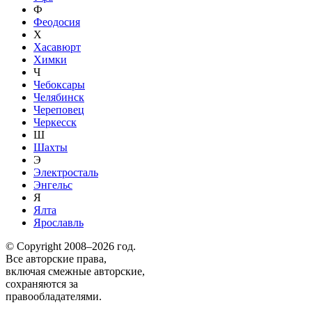
Ф
Феодосия
Х
Хасавюрт
Химки
Ч
Чебоксары
Челябинск
Череповец
Черкесск
Ш
Шахты
Э
Электросталь
Энгельс
Я
Ялта
Ярославль
© Copyright 2008–2026 год.
Все авторские права,
включая смежные авторские,
сохраняются за
правообладателями.