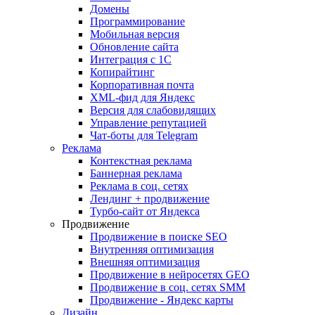
Домены
Программирование
Мобильная версия
Обновление сайта
Интеграция с 1С
Копирайтинг
Корпоративная почта
XML-фид для Яндекс
Версия для слабовидящих
Управление репутацией
Чат-боты для Telegram
Реклама
Контекстная реклама
Баннерная реклама
Реклама в соц. сетях
Лендинг + продвижение
Турбо-сайт от Яндекса
Продвижение
Продвижение в поиске SEO
Внутренняя оптимизация
Внешняя оптимизация
Продвижение в нейросетях GEO
Продвижение в соц. сетях SMM
Продвижение - Яндекс карты
Дизайн