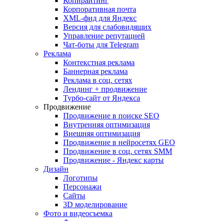
Копирайтинг
Корпоративная почта
XML-фид для Яндекс
Версия для слабовидящих
Управление репутацией
Чат-боты для Telegram
Реклама
Контекстная реклама
Баннерная реклама
Реклама в соц. сетях
Лендинг + продвижение
Турбо-сайт от Яндекса
Продвижение
Продвижение в поиске SEO
Внутренняя оптимизация
Внешняя оптимизация
Продвижение в нейросетях GEO
Продвижение в соц. сетях SMM
Продвижение - Яндекс карты
Дизайн
Логотипы
Персонажи
Сайты
3D моделирование
Фото и видеосъемка