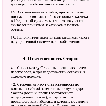
договора по собственному усмотрению.
3.5. Акт выполненных работ, при отсутствии
письменных возражений со стороны Заказчика
в 10-дневный срок с момента его получения,
считается принятым Заказчиком в полном
объеме.
3.6. Исполнитель является плательщиком налога
на упрощенной системе налогообложения.
4. Ответственность Сторон
4.1. Споры между Сторонами решаются путем
переговоров, а при недостижении согласия, в
судебном порядке.
4.2. Стороны не несут ответственность по
взятым на себя обязательствам в случае форс-
мажора (возникновения обстоятельств
непреодолимой силы), которые нельзя
предвидеть или избежать, и которые не зависят
от воли и действий Сторон. В этом случае