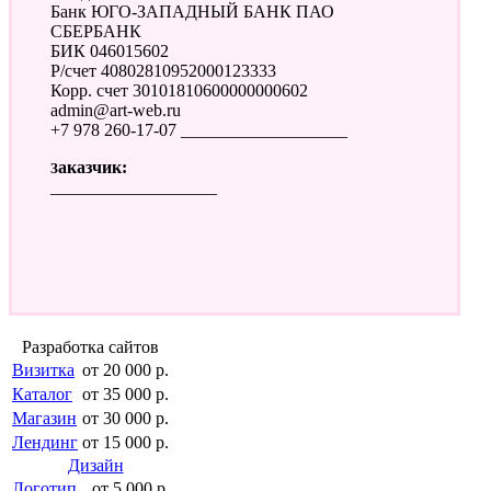
Банк ЮГО-ЗАПАДНЫЙ БАНК ПАО
СБЕРБАНК
БИК 046015602
Р/счет 40802810952000123333
Корр. счет 30101810600000000602
admin@art-web.ru
+7 978 260-17-07 ___________________
Заказчик:
___________________
Разработка сайтов
Визитка
от 20 000 р.
Каталог
от 35 000 р.
Магазин
от 30 000 р.
Лендинг
от 15 000 р.
Дизайн
Логотип
от 5 000 р.