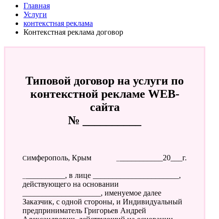
Главная
Услуги
контекстная реклама
Контекстная реклама договор
Типовой договор на услуги по
контекстной рекламе WEB-
сайта
№ __________
Симферополь, Крым
____________20___г.
___________, в лице ______________________,
действующего на основании
____________________, именуемое далее
Заказчик, с одной стороны, и Индивидуальный
предприниматель Григорьев Андрей