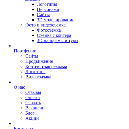
Логотипы
Персонажи
Сайты
3D моделирование
Фото и видеосъемка
Фотосъемка
Съемка с коптера
3D панорамы и туры
Портфолио
Сайты
Продвижение
Контекстная реклама
Логотипы
Видеосъемка
О нас
Отзывы
Оплата
Скачать
Вакансии
Блог
Акции
Контакты