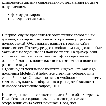
компонентов дизайна одновременно отрабатывает по двум
направлениям:
фактор ранжирования;
поведенческий фактор.
В первом случае проверяются соответствие требованиям
дизайна, во втором – насколько оформление устраивает
пользователей. Оба варианта влияют на оценку сайта
поисковиком. Поэтому ресурс в мобильном виде должен быть
максимально удобным для пользователей. Например, если
всплывающее окно на экране смартфона перекрывает
основной контент, поисковая система это учтет и понизит
рейтинг в выдаче.
Отдельно для мобильного контента индекса нет. Как и до
появления Mobile First Index, все страницы собираются в
единый индекс. Однако версия для «мобилок» в приоритете,
хотя по результатам выборки, как и ранее, отображаются
наиболее отвечающие запросу URL.
И еще один нюанс – соответствие дизайна в обеих версиях.
При абсолютно одинаковом наполнении, отличия в
оформлении сайта могут помешать Googlebot