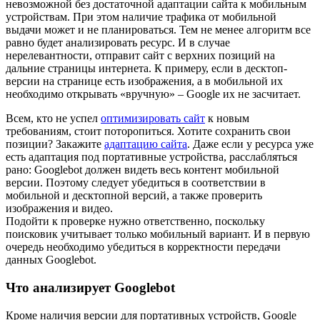
невозможной без достаточной адаптации сайта к мобильным
устройствам. При этом наличие трафика от мобильной
выдачи может и не планироваться. Тем не менее алгоритм все
равно будет анализировать ресурс. И в случае
нерелевантности, отправит сайт с верхних позиций на
дальние страницы интернета. К примеру, если в десктоп-
версии на странице есть изображения, а в мобильной их
необходимо открывать «вручную» – Google их не засчитает.
Всем, кто не успел
оптимизировать сайт
к новым
требованиям, стоит поторопиться. Хотите сохранить свои
позиции? Закажите
адаптацию сайта
. Даже если у ресурса уже
есть адаптация под портативные устройства, расслабляться
рано: Googlebot должен видеть весь контент мобильной
версии. Поэтому следует убедиться в соответствии в
мобильной и десктопной версий, а также проверить
изображения и видео.
Подойти к проверке нужно ответственно, поскольку
поисковик учитывает только мобильный вариант. И в первую
очередь необходимо убедиться в корректности передачи
данных Googlebot.
Что анализирует Googlebot
Кроме наличия версии для портативных устройств, Google