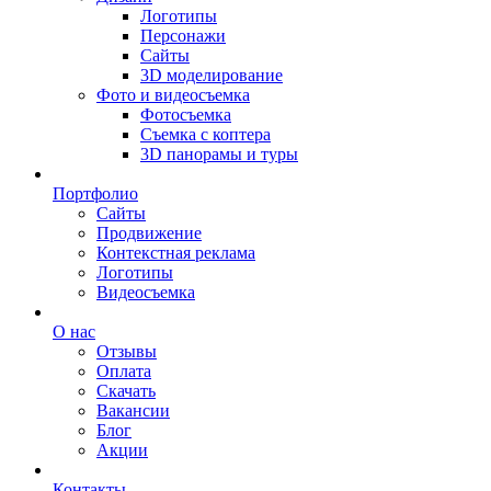
Логотипы
Персонажи
Сайты
3D моделирование
Фото и видеосъемка
Фотосъемка
Съемка с коптера
3D панорамы и туры
Портфолио
Сайты
Продвижение
Контекстная реклама
Логотипы
Видеосъемка
О нас
Отзывы
Оплата
Скачать
Вакансии
Блог
Акции
Контакты