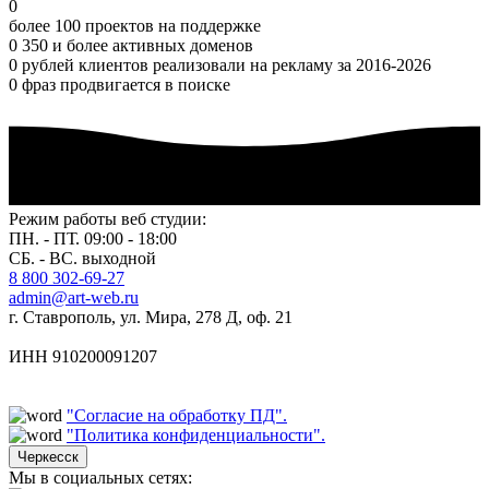
0
более 100 проектов на поддержке
0
350 и более активных доменов
0
рублей клиентов реализовали на рекламу за 2016-2026
0
фраз продвигается в поиске
Режим работы веб студии:
ПН. - ПТ. 09:00 - 18:00
СБ. - ВС. выходной
8 800 302-69-27
admin@art-web.ru
г. Ставрополь, ул. Мира, 278 Д, оф. 21
ИНН 910200091207
"Согласие на обработку ПД".
"Политика конфиденциальности".
Черкесск
Мы в социальных сетях: