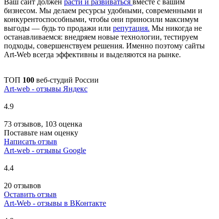
Ваш сайт должен
расти и развиваться
вместе с вашим
бизнесом. Мы делаем ресурсы удобными, современными и
конкурентоспособными, чтобы они приносили максимум
выгоды — будь то продажи или
репутация.
Мы никогда не
останавливаемся: внедряем новые технологии, тестируем
подходы, совершенствуем решения. Именно поэтому сайты
Art-Web всегда эффективны и выделяются на рынке.
ТОП
100
веб-студий России
Art-web - отзывы Яндекс
4.9
73 отзывов, 103 оценка
Поставьте нам оценку
Написать отзыв
Art-web - отзывы Google
4.4
20 отзывов
Оставить отзыв
Art-Web - отзывы в ВКонтакте