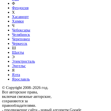
Ф
Феодосия
Х
Хасавюрт
Химки
Ч
Чебоксары
Челябинск
Череповец
Черкесск
Ш
Шахты
Э
Электросталь
Энгельс
Я
Ялта
Ярославль
© Copyright 2008–2026 год.
Все авторские права,
включая смежные авторские,
сохраняются за
правообладателями.
-
продвижение сайта
-
новый алгоритм Google