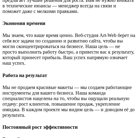
предлагает лучшие решения для роста. Вам не нужно вникать
в технические нюансы — менеджер всегда на связи и
поможет даже с мелкими правками.
Экономия времени
Мы знаем, что ваше время ценно. Веб-студия Art-Web берет на
себя все задачи по созданию и развитию сайта, чтобы вы
могли сконцентрироваться на бизнесе. Наша цель — не
просто выполнить работу быстро, а привести вас к результату,
который принесет прибыль. Ваш успех напрямую означает
наш успех.
Работа на результат
Мы не продаем красивые макеты — мы создаем работающие
инструменты для вашего бизнеса. Наша команда
специалистов нацелена на то, чтобы вы ощущали реальную
отдачу: рост клиентов, повышение продаж, укрепление
имиджа. В каждом проекте мы видим цель — и доводим её до
результата.
Постоянный рост эффективности