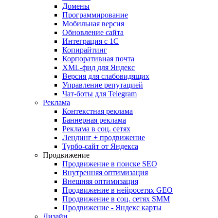
Домены
Программирование
Мобильная версия
Обновление сайта
Интеграция с 1С
Копирайтинг
Корпоративная почта
XML-фид для Яндекс
Версия для слабовидящих
Управление репутацией
Чат-боты для Telegram
Реклама
Контекстная реклама
Баннерная реклама
Реклама в соц. сетях
Лендинг + продвижение
Турбо-сайт от Яндекса
Продвижение
Продвижение в поиске SEO
Внутренняя оптимизация
Внешняя оптимизация
Продвижение в нейросетях GEO
Продвижение в соц. сетях SMM
Продвижение - Яндекс карты
Дизайн