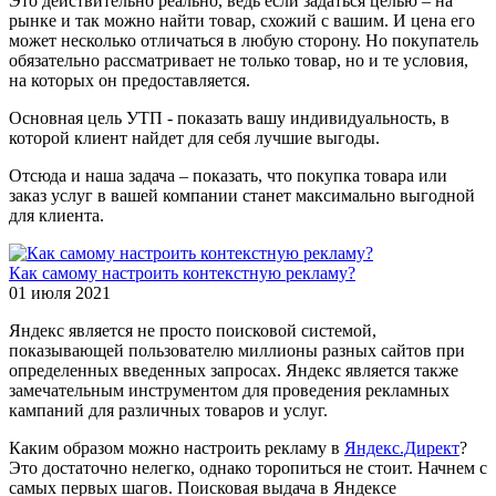
Это действительно реально, ведь если задаться целью – на
рынке и так можно найти товар, схожий с вашим. И цена его
может несколько отличаться в любую сторону. Но покупатель
обязательно рассматривает не только товар, но и те условия,
на которых он предоставляется.
Основная цель УТП - показать вашу индивидуальность, в
которой клиент найдет для себя лучшие выгоды.
Отсюда и наша задача – показать, что покупка товара или
заказ услуг в вашей компании станет максимально выгодной
для клиента.
Как самому настроить контекстную рекламу?
01 июля 2021
Яндекс является не просто поисковой системой,
показывающей пользователю миллионы разных сайтов при
определенных введенных запросах. Яндекс является также
замечательным инструментом для проведения рекламных
кампаний для различных товаров и услуг.
Каким образом можно настроить рекламу в
Яндекс.Директ
?
Это достаточно нелегко, однако торопиться не стоит. Начнем с
самых первых шагов. Поисковая выдача в Яндексе