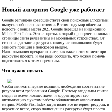
Новый алгоритм Google уже работает
Google регулярно совершенствует свои поисковые алгоритмы,
выпуская обновления сотнями. В этом году мир облетела
новость: с конца марта 2021 Google перешел на индексацию
Mobile First Index. Это алгоритм, который проверяет насколько
страницы сайта релевантны на мобильных устройствах. От
степени адаптации ресурса к такому использованию будет
зависеть позиция в поисковой выдаче.
Наша компания прекрасно знает, как важен этот момент при
раскрутке проекта, и мы рады сообщить, что можем помочь
подготовиться к этим переменам.
Что нужно сделать
Чтобы занимать первые позиции, необходимо соответствие
ресурса всем требованиям Google. Поэтому владельцы сайтов
следят за всеми новшествами, и корректируют сео-
оптимизацию с учетом работы обновленных алгоритмов и
метрик. Mobile First Index затрагивает все интернет-ресурсы, и
вероятнее всего, скоро полноценная раскрутка будет просто