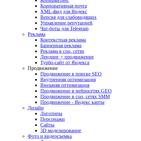
Копирайтинг
Корпоративная почта
XML-фид для Яндекс
Версия для слабовидящих
Управление репутацией
Чат-боты для Telegram
Реклама
Контекстная реклама
Баннерная реклама
Реклама в соц. сетях
Лендинг + продвижение
Турбо-сайт от Яндекса
Продвижение
Продвижение в поиске SEO
Внутренняя оптимизация
Внешняя оптимизация
Продвижение в нейросетях GEO
Продвижение в соц. сетях SMM
Продвижение - Яндекс карты
Дизайн
Логотипы
Персонажи
Сайты
3D моделирование
Фото и видеосъемка